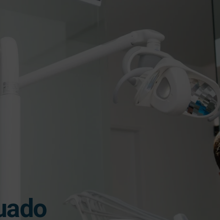
cuado