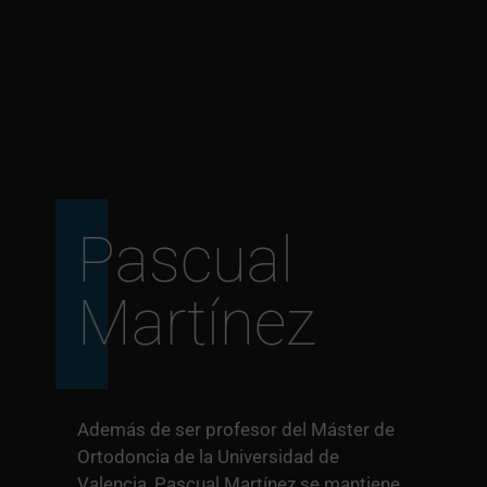
Pascual
Martínez
Además de ser profesor del Máster de
Ortodoncia de la Universidad de
Valencia, Pascual Martínez se mantiene