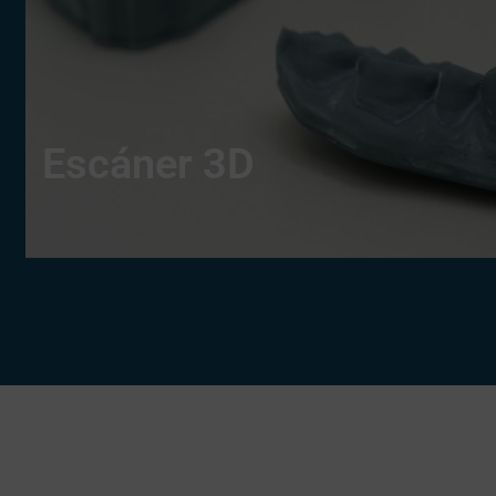
Escáner 3D