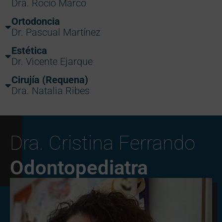
Dra. Rocío Marco
Ortodoncia
Dr. Pascual Martínez
Estética
Dr. Vicente Ejarque
Cirujía (Requena)
Dra. Natalia Ribes
Dra. Cristina Ferrando
Odontopediatra