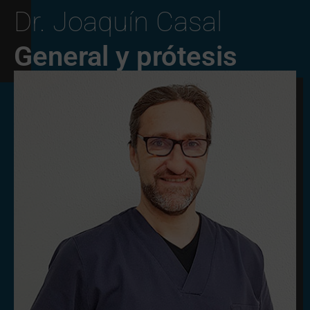
Dr. Joaquín Casal
General y prótesis