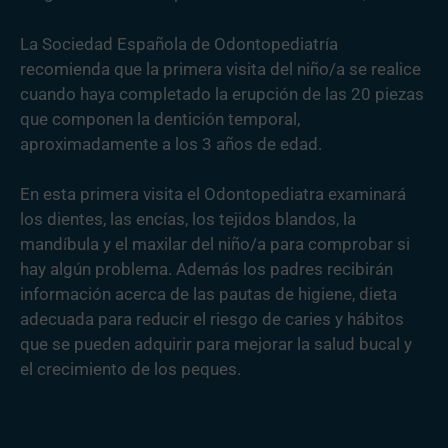
La Sociedad Española de Odontopediatría
recomienda que la primera visita del niño/a se realice
cuando haya completado la erupción de las 20 piezas
que componen la dentición temporal,
aproximadamente a los 3 años de edad.
En esta primera visita el Odontopediatra examinará
los dientes, las encías, los tejidos blandos, la
mandíbula y el maxilar del niño/a para comprobar si
hay algún problema. Además los padres recibirán
información acerca de las pautas de higiene, dieta
adecuada para reducir el riesgo de caries y hábitos
que se pueden adquirir para mejorar la salud bucal y
el crecimiento de los peques.