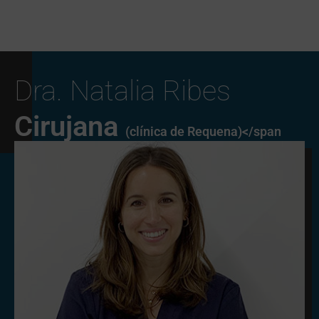
Dra. Natalia Ribes
Cirujana
(clínica de Requena)</span