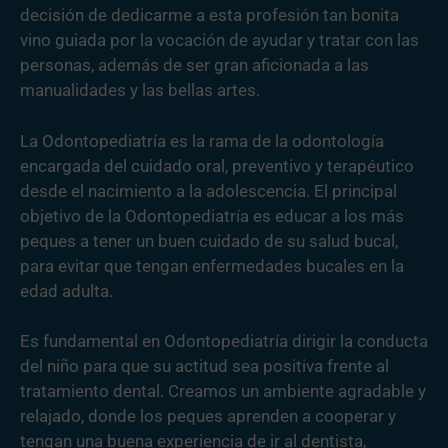
decisión de dedicarme a esta profesión tan bonita
vino guiada por la vocación de ayudar y tratar con las
personas, además de ser gran aficionada a las
manualidades y las bellas artes.
La Odontopediatría es la rama de la odontología
encargada del cuidado oral, preventivo y terapéutico
desde el nacimiento a la adolescencia. El principal
objetivo de la Odontopediatría es educar a los más
peques a tener un buen cuidado de su salud bucal,
para evitar que tengan enfermedades bucales en la
edad adulta.
Es fundamental en Odontopediatría dirigir la conducta
del niño para que su actitud sea positiva frente al
tratamiento dental. Creamos un ambiente agradable y
relajado, donde los peques aprenden a cooperar y
tengan una buena experiencia de ir al dentista,