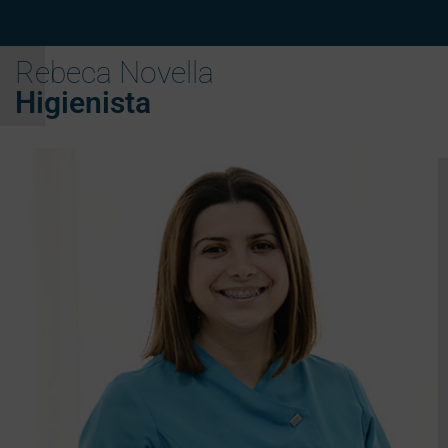
Rebeca Novella
Higienista