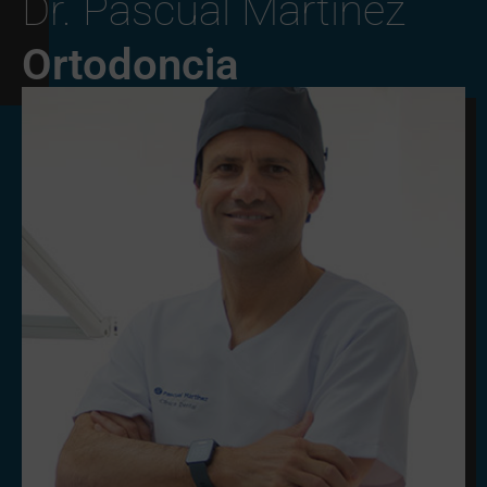
Dr. Pascual Martínez
Ortodoncia