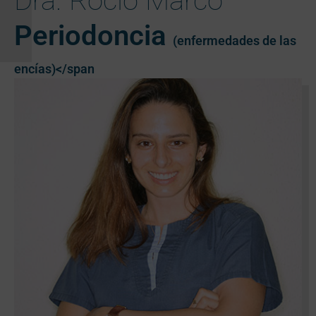
Dra. Rocío Marco
Periodoncia
(enfermedades de las
encías)</span